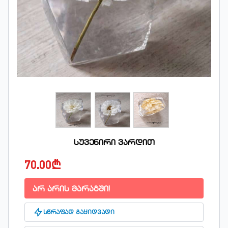
სუვენირი ვარდით
70.00₾
არ არის მარაგში!
სწრაფად გაყიდვადი