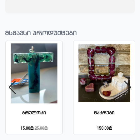
მსგავსი პროდუქტები
Ბრელოკი
Ნაკრები
15.00₾
25.00₾
150.00₾