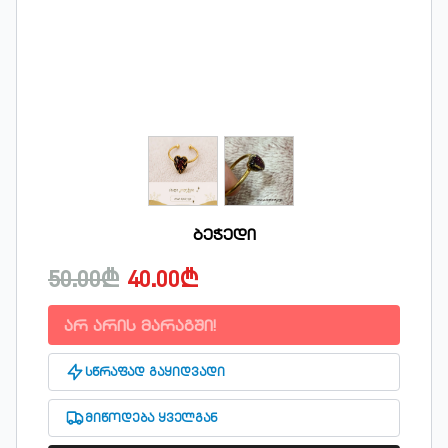
ბეჭედი
50.00₾
40.00₾
არ არის მარაგში!
სწრაფად გაყიდვადი
მიწოდება ყველგან