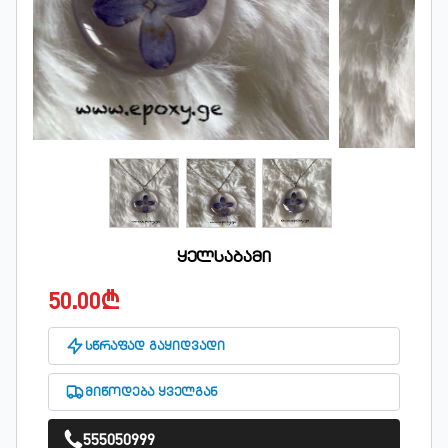
ყელსაბამი
50.00₾
სწრაფად გაყიდვადი
მიწოდება ყველგან
555050999