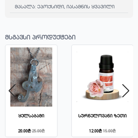
მასალა: ეპოქსიდი, იასამნის ყვავილი
მსგავსი პროდუქტები
Სურნელოვანი Ზეთი
Კულონი
12.00₾
15.00₾
15.00₾
20.00₾