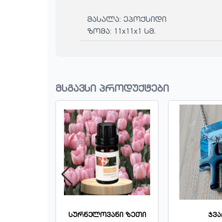
მასალა: ეპოქსიდი
ზომა: 11x11x1 სმ.
მსგავსი პროდუქტები
ნი Ზეთი
Ჯვარი
Ლან