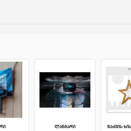
გარი
Ნაძვის Ხის Სათამაშო
Ბრე