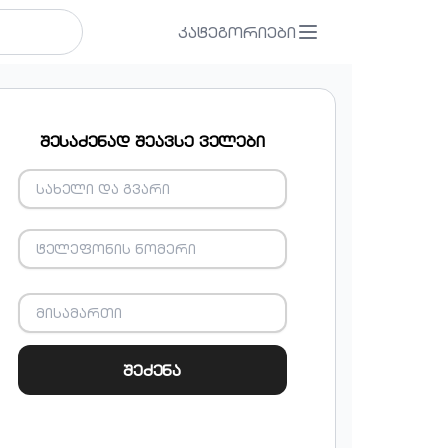
კატეგორიები
შესაძენად შეავსე ველები
შეძენა