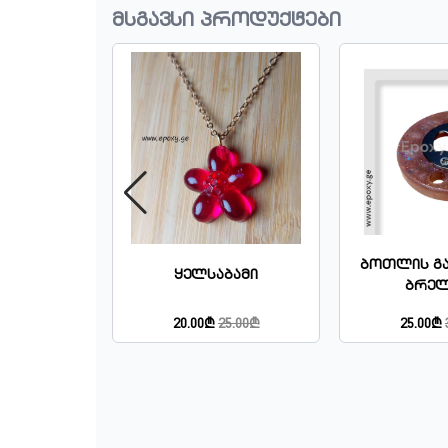
მსგავსი პროდუქტები
Ბოთლის Გა
Ყუთით
Ყელსაბამი
Ბრე
0₾
20.00₾
25.00₾
25.00₾