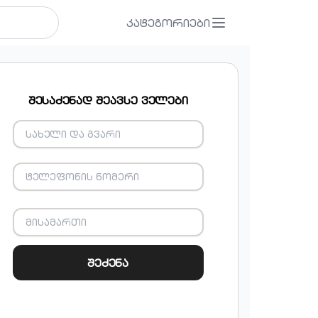
კატეგორიები
შესაძენად შეავსე ველები
შეძენა