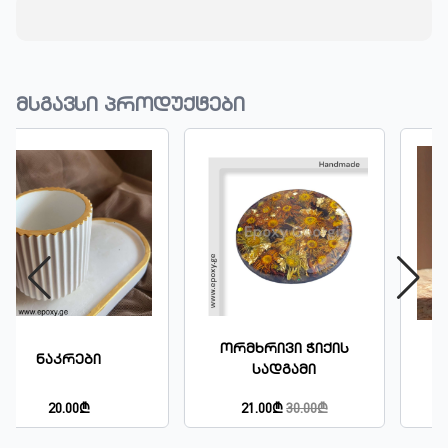
მსგავსი პროდუქტები
Ორმხრივი Ჭიქის
Ბრელოკი
Სადგამი
21.00₾
30.00₾
25.00₾
30.00₾