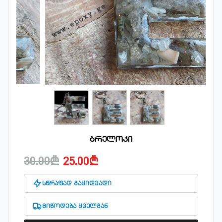
ბრელოკი
30.00₾
25.00₾
სწრაფად გაყიდვადი
მიწოდება ყველგან