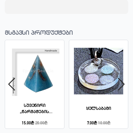
მსგავსი პროდუქტები
Სუვენირი
Ყელსაბამი
,,წარმატების
Სიმბოლო
15.00₾
20.00₾
7.00₾
10.00₾