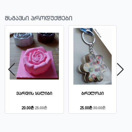
მსგავსი პროდუქტები
Ვარდის Ყალიბი
Ბრელოკი
20.00₾
25.00₾
25.00₾
30.00₾