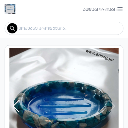
კატეგორიები