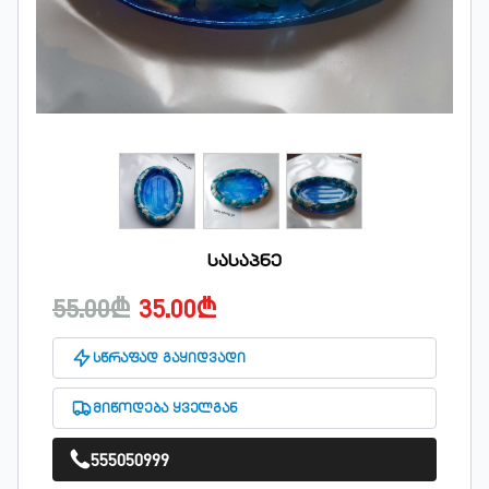
სასაპნე
55.00₾
35.00₾
სწრაფად გაყიდვადი
მიწოდება ყველგან
555050999