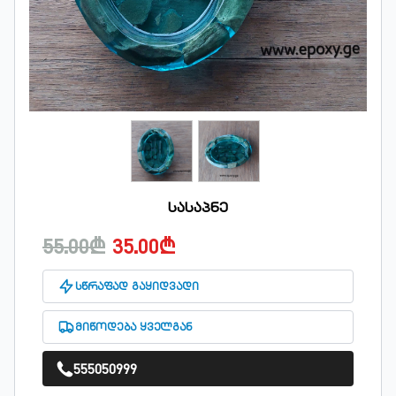
სასაპნე
55.00₾
35.00₾
სწრაფად გაყიდვადი
მიწოდება ყველგან
555050999