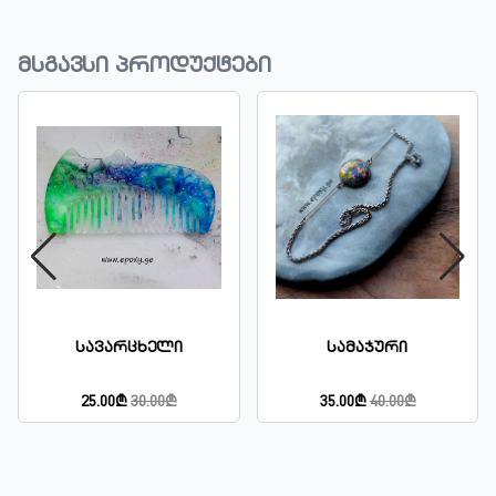
მსგავსი პროდუქტები
Სავარცხელი
Სამაჯური
25.00₾
30.00₾
35.00₾
40.00₾