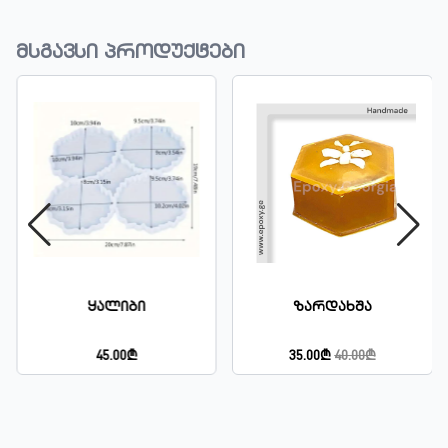
მსგავსი პროდუქტები
Ზარდახშა
Ნაკრები
35.00₾
40.00₾
50.00₾