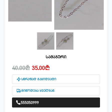
სამაჯური
40.00₾
35.00₾
სწრაფად გაყიდვადი
მიწოდება ყველგან
555050999