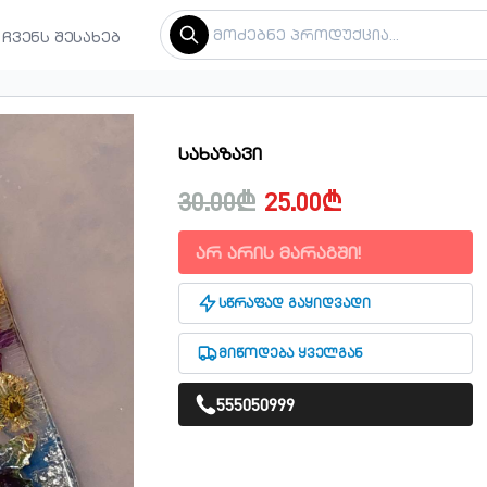
ჩვენს შესახებ
სახაზავი
30.00₾
25.00₾
არ არის მარაგში!
სწრაფად გაყიდვადი
მიწოდება ყველგან
555050999