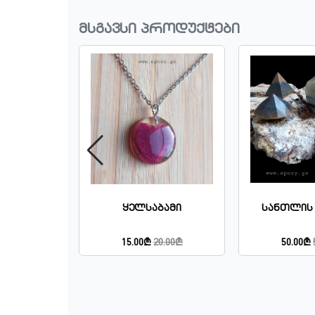
მსგავსი პროდუქტები
თლე
Ყელსაბამი
Სანთლის 
5.00₾
15.00₾
20.00₾
50.00₾