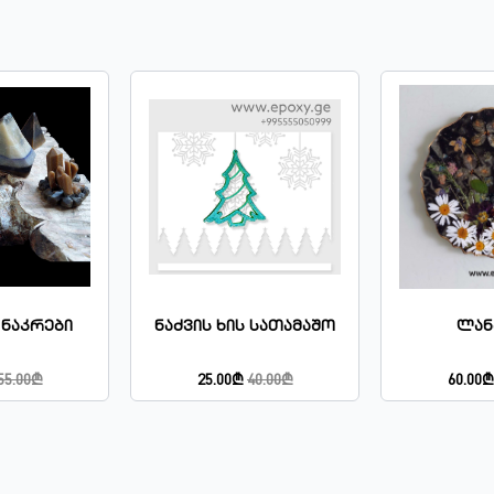
Ნაკრები
Ნაძვის Ხის Სათამაშო
Ლან
55.00₾
25.00₾
40.00₾
60.00₾