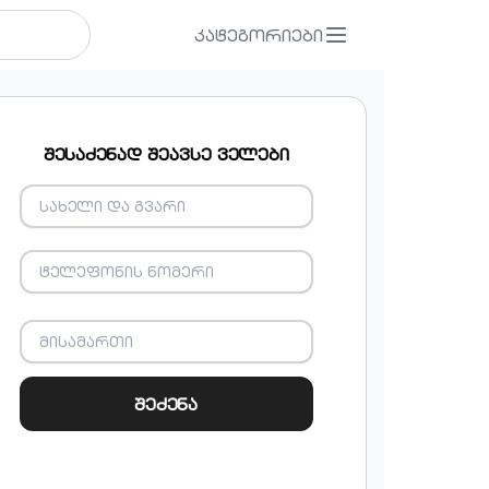
კატეგორიები
შესაძენად შეავსე ველები
შეძენა